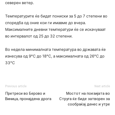
северен ветер.
Температурите ќе бидат пониски за 5 до 7 степени во
споредба од оние кои ги имавме до вчера.
Максималните дневни температури ќе се искачуваат
во интервалот од 25 до 32 степени.
Во недела минималната температура во државата ќе
изнесува од 9°C до 18°C, а максималната од 26°C до
33°C
Previous article
Next article
Претреси во Берово и
Мостот на поезијата во
Виница, пронајдена дрога
Струга ќе биде затворен за
сообраќај денес и утре