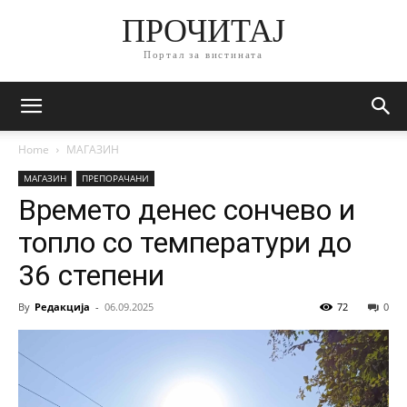
ПРОЧИТАЈ
Портал за вистината
Home
МАГАЗИН
МАГАЗИН
ПРЕПОРАЧАНИ
Времето денес сончево и
топло со температури до
36 степени
By
Редакција
-
06.09.2025
72
0