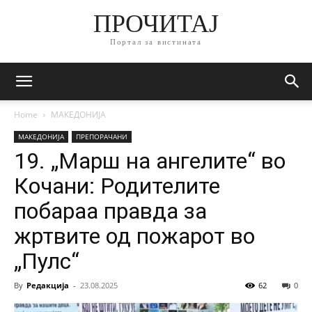
ПРОЧИТАЈ
Портал за вистината
Home
МАКЕДОНИЈА
МАКЕДОНИЈА
ПРЕПОРАЧАНИ
19. „Марш на ангелите“ во
Кочани: Родителите
побараа правда за
жртвите од пожарот во
„Пулс“
By
Редакција
-
23.08.2025
62
0