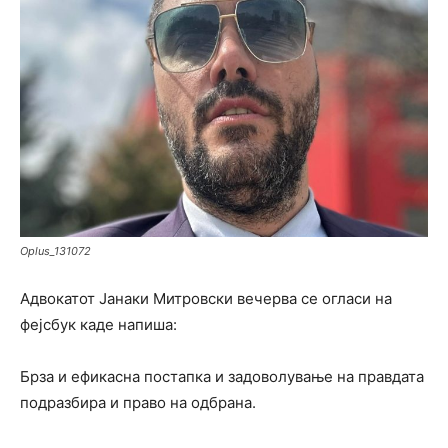
Oplus_131072
Адвокатот Јанаки Митровски вечерва се огласи на
фејсбук каде напиша:
Брза и ефикасна постапка и задоволување на правдата
подразбира и право на одбрана.