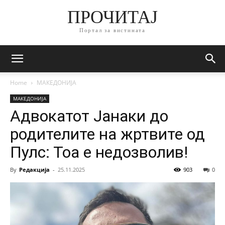
ПРОЧИТАЈ
Портал за вистината
Home
МАКЕДОНИЈА
МАКЕДОНИЈА
Адвокатот Јанаки до
родителите на жртвите од
Пулс: Тоа е недозволив!
By
Редакција
-
25.11.2025
903
0