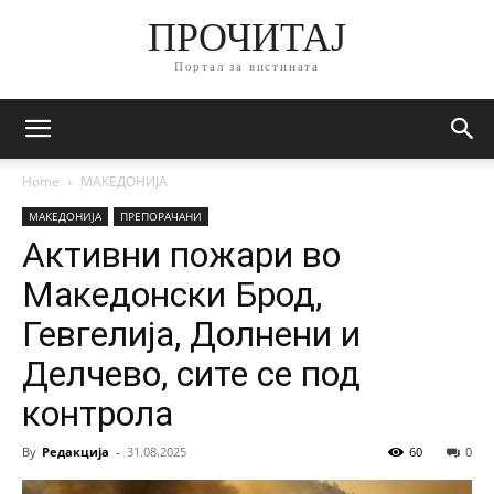
ПРОЧИТАЈ
Портал за вистината
Home
МАКЕДОНИЈА
МАКЕДОНИЈА
ПРЕПОРАЧАНИ
Активни пожари во
Македонски Брод,
Гевгелија, Долнени и
Делчево, сите се под
контрола
By
Редакција
-
31.08.2025
60
0