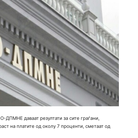
О-ДПМНЕ даваат резултати за сите граѓани,
раст на платите од околу 7 проценти, сметаат од