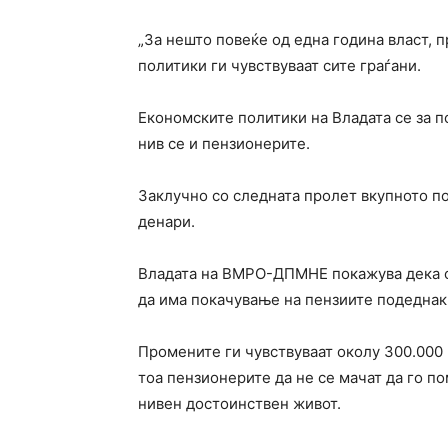
„За нешто повеќе од една година власт,
политики ги чувствуваат сите граѓани.
Економските политики на Владата се за п
нив се и пензионерите.
Заклучно со следната пролет вкупното п
денари.
Владата на ВМРО-ДПМНЕ покажува дека се
да има покачување на пензиите подеднакв
Промените ги чувствуваат околу 300.000
тоа пензионерите да не се мачат да го по
нивен достоинствен живот.