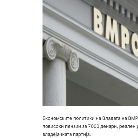
Економските политики на Владата на ВМР
повисоки пензии за 7000 денари, реален 
владејачката партија.