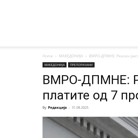
Home
МАКЕДОНИЈА
ВМРО-ДПМНЕ: Реален раст 
МАКЕДОНИЈА
ПРЕПОРАЧАНИ
ВМРО-ДПМНЕ: Р
платите од 7 п
By
Редакција
-
31.08.2025