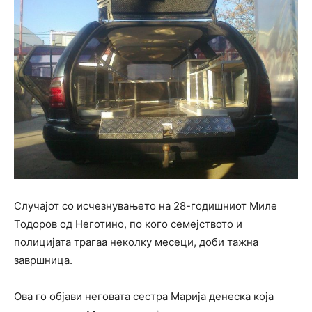
Случајот со исчезнувањето на 28-годишниот Миле
Тодоров од Неготино, по кого семејството и
полицијата трагаа неколку месеци, доби тажна
завршница.
Ова го објави неговата сестра Марија денеска која