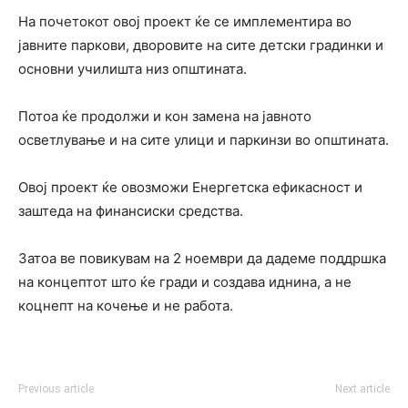
На почетокот овој проект ќе се имплементира во
јавните паркови, дворовите на сите детски градинки и
основни училишта низ општината.
Потоа ќе продолжи и кон замена на јавното
осветлување и на сите улици и паркинзи во општината.
Овој проект ќе овозможи Енергетска ефикасност и
заштеда на финансиски средства.
Затоа ве повикувам на 2 ноември да дадеме поддршка
на концептот што ќе гради и создава иднина, а не
коцнепт на кочење и не работа.
Previous article
Next article