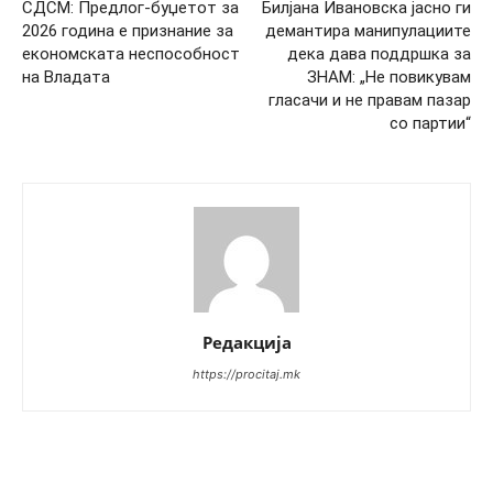
СДСМ: Предлог-буџетот за
Билјана Ивановска јасно ги
2026 година е признание за
демантира манипулациите
економската неспособност
дека дава поддршка за
на Владата
ЗНАМ: „Не повикувам
гласачи и не правам пазар
со партии“
Редакција
https://procitaj.mk