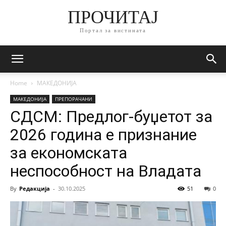
ПРОЧИТАЈ
Портал за вистината
Home
МАКЕДОНИЈА
МАКЕДОНИЈА
ПРЕПОРАЧАНИ
СДСМ: Предлог-буџетот за
2026 година е признание
за економската
неспособност на Владата
By
Редакција
-
30.10.2025
51
0