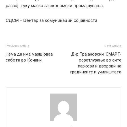
развој, туку маска за економски промашувања.
СДСМ – Центар за комуникации со јавноста
Previous article
Next article
Нема да има марш оваа
Д-р Трајановски: СМАРТ-
сабота во Кочани
осветлување во сите
паркови и дворови на
градинките и училиштата