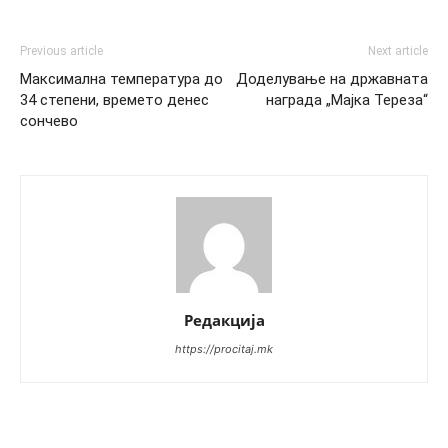
Previous article
Next article
Максимална температура до
Доделување на државната
34 степени, времето денес
награда „Мајка Тереза“
сончево
Редакција
https://procitaj.mk