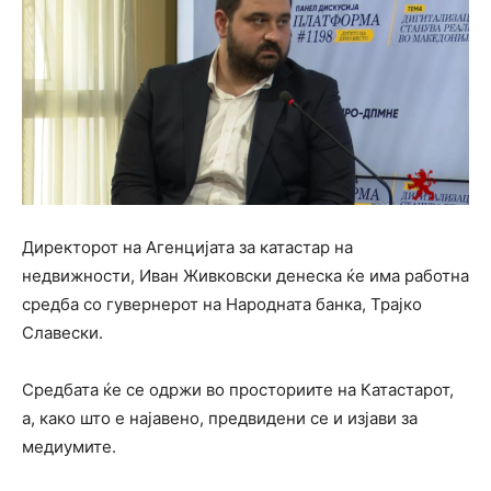
Директорот на Агенцијата за катастар на
недвижности, Иван Живковски денеска ќе има работна
средба со гувернерот на Народната банка, Трајко
Славески.
Средбата ќе се одржи во просториите на Катастарот,
а, како што е најавено, предвидени се и изјави за
медиумите.