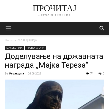
ПРОЧИТАЈ
Портал за вистината
Home
МАКЕДОНИЈА
МАКЕДОНИЈА
ПРЕПОРАЧАНИ
Доделување на државната
награда „Мајка Тереза“
By
Редакција
-
26.08.2025
74
0