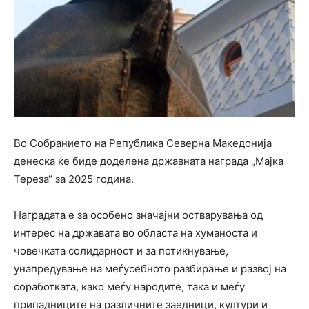
Во Собранието на Република Северна Македонија
денеска ќе биде доделена државната награда „Мајка
Тереза“ за 2025 година.
Наградата е за особено значајни остварувања од
интерес на државата во областа на хуманоста и
човечката солидарност и за потикнување,
унапредување на меѓусебното разбирање и развој на
соработката, како меѓу народите, така и меѓу
припадниците на различните заедници, култури и