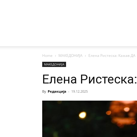
Home
МАКЕДОНИЈА
Елена Ристеска: Кажав ДА
МАКЕДОНИЈА
Елена Ристеска
By
Редакција
-
19.12.2025