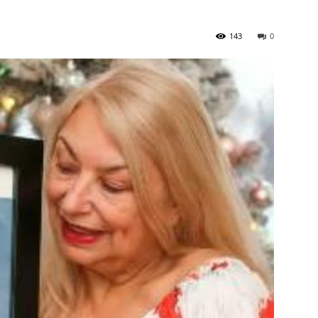
143
0