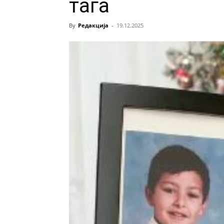
тага
By
Редакција
-
19.12.2025