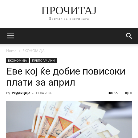
ПРОЧИТАЈ
Портал за вистината
Home
ЕКОНОМИЈА
ЕКОНОМИЈА
ПРЕПОРАЧАНИ
Еве кој ќе добие повисоки
плати за април
By
Редакција
-
11.04.2026
55
0