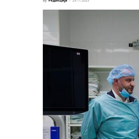
By
Редакција
-
29.11.2025