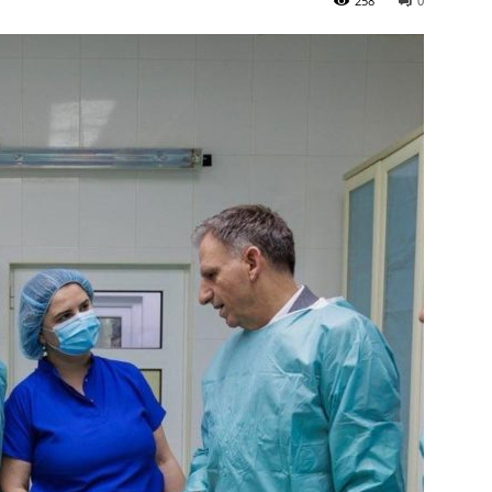
258
0