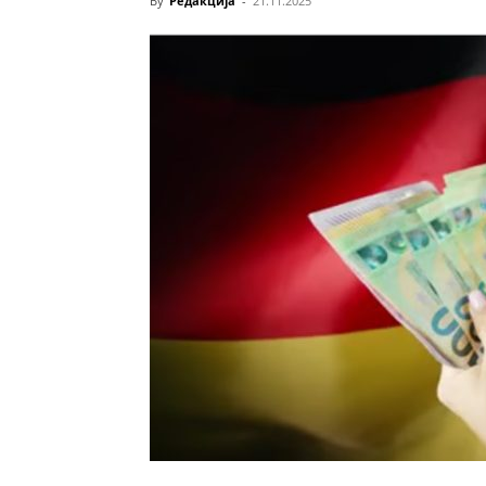
By
Редакција
-
21.11.2025