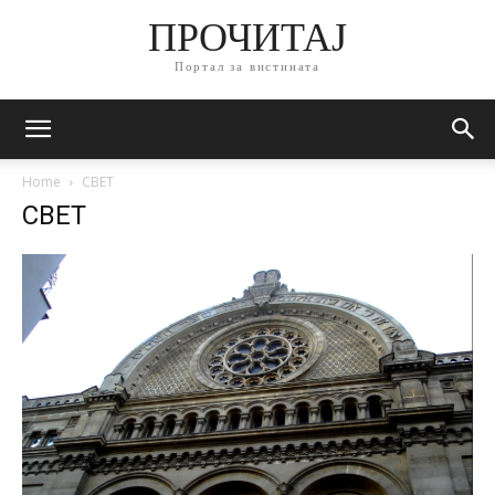
ПРОЧИТАЈ
Портал за вистината
Home
СВЕТ
СВЕТ