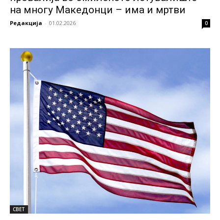
на многу Македонци – има и мртви
Редакција
-
01.02.2026
0
СВЕТ