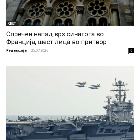
СВЕТ
Спречен напад врз синагога во
Франција, шест лица во притвор
Редакција
-
25.07.2026
0