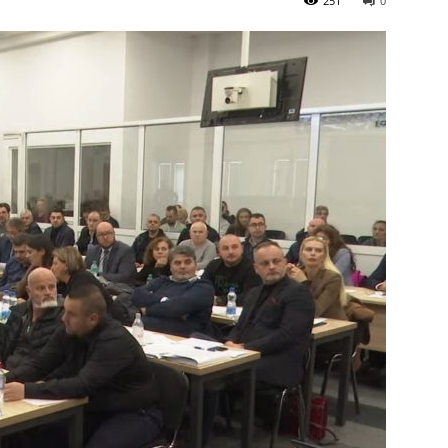
251
0