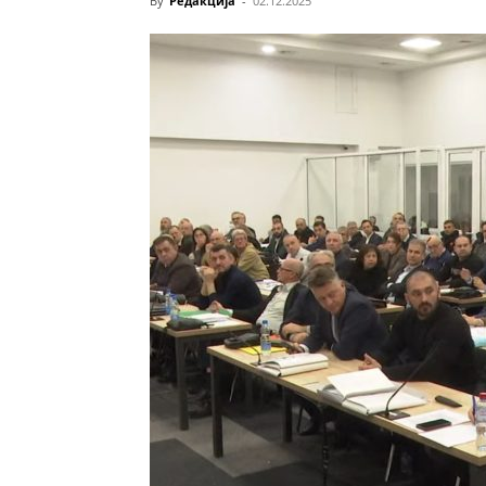
By
Редакција
-
02.12.2025