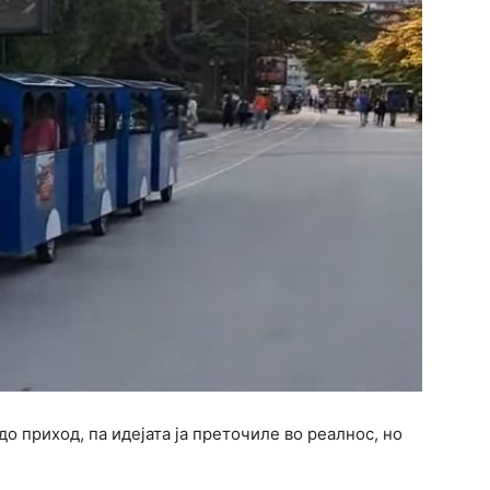
о приход, па идејата ја преточиле во реалнос, но