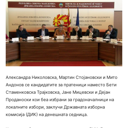
Александра Николовска, Мартин Стојановски и Мито
Андонов се кандидатите за пратеници наместо Бети
Стаменковска Трајковска, Јане Мицевски и Дејан
Проданоски кои беа избрани за градоначалници на
локалните избори, заклучи Државната изборна
комисија (ДИК) на денешната седница.