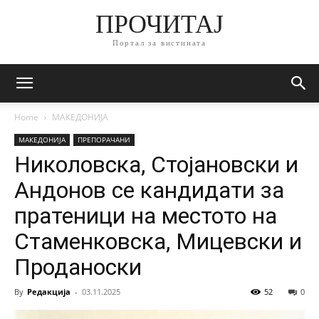
ПРОЧИТАЈ
Портал за вистината
Home
МАКЕДОНИЈА
МАКЕДОНИЈА
ПРЕПОРАЧАНИ
Николовска, Стојановски и
Андонов се кандидати за
пратеници на местото на
Стаменковска, Мицевски и
Проданоски
By
Редакција
-
03.11.2025
52
0