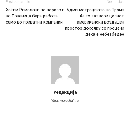
Previous article
Next article
Хаќим Рамадани по поразот
Администрацијата на Трамп
во Брвеница бара работа
ќе го затвори целиот
само во приватни компании
американски воздушен
простор доколку се процени
дека е небезбеден
Редакција
https://procitaj.mk