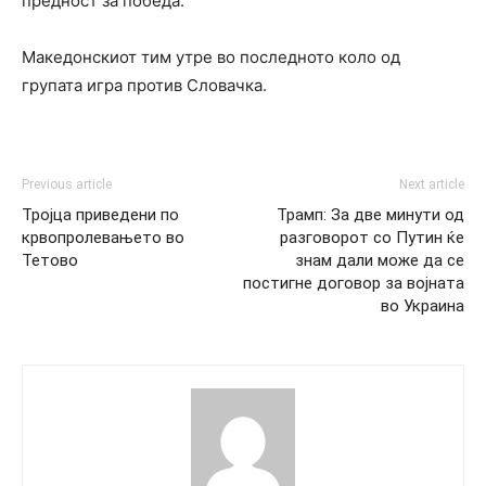
предност за победа.
Македонскиот тим утре во последното коло од
групата игра против Словачка.
Previous article
Next article
Тројца приведени по
Трамп: За две минути од
крвопролевањето во
разговорот со Путин ќе
Тетово
знам дали може да се
постигне договор за војната
во Украина