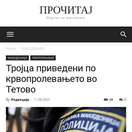
ПРОЧИТАЈ
Портал за вистината
Home
МАКЕДОНИЈА
МАКЕДОНИЈА
ПРЕПОРАЧАНИ
Тројца приведени по
крвопролевањето во
Тетово
By
Редакција
-
11.08.2025
68
0