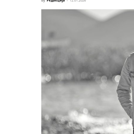
By
Редакција
-
12.01.2026