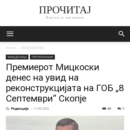
ПРОЧИТАЈ
Портал за вистината
Home
МАКЕДОНИЈА
МАКЕДОНИЈА
ПРЕПОРАЧАНИ
Премиерот Мицкоски
денес на увид на
реконструкцијата на ГОБ „8
Септември“ Скопје
By
Редакција
-
11.09.2025
66
0