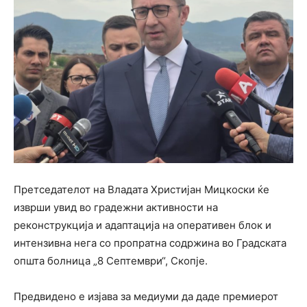
Претседателот на Владата Христијан Мицкоски ќе
изврши увид во градежни активности на
реконструкција и адаптација на оперативен блок и
интензивна нега со пропратна содржина во Градската
општа болница „8 Септември“, Скопје.
Предвидено е изјава за медиуми да даде премиерот