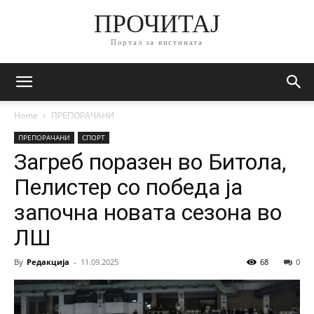
ПРОЧИТАЈ
Портал за вистината
Home
ПРЕПОРАЧАНИ
ПРЕПОРАЧАНИ
СПОРТ
Загреб поразен во Битола,
Пелистер со победа ја
започна новата сезона во
ЛШ
By
Редакција
-
11.09.2025
68
0