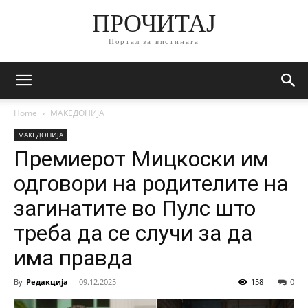
ПРОЧИТАЈ
Портал за вистината
Home
МАКЕДОНИЈА
МАКЕДОНИЈА
Премиерот Мицкоски им
одговори на родителите на
загинатите во Пулс што
треба да се случи за да
има правда
By
Редакција
-
09.12.2025
158
0