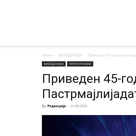
Home
МАКЕДОНИЈА
Приведен 45-годишник од
МАКЕДОНИЈА
ПРЕПОРАЧАНИ
Приведен 45-го
Пастрмајлијада
By
Редакција
-
21.09.2025