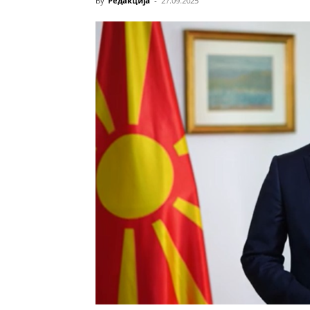
By
Редакција
-
27.09.2025