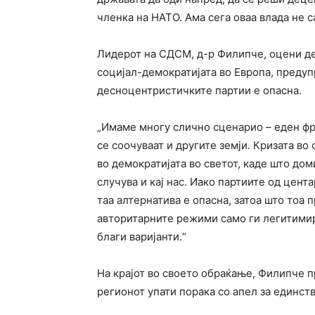
членка на НАТО. Ама сега оваа влада не с
Лидерот на СДСМ, д-р Филипче, оцени дек
социјал-демократијата во Европа, предупр
десноцентристичките партии е опасна.
„Имаме многу слично сценарио – еден фр
се соочуваат и другите земји. Кризата во
во демократијата во светот, каде што до
случува и кај нас. Иако партиите од цент
таа алтернатива е опасна, затоа што тоа
авторитарните режими само ги легитимир
благи варијанти.“
На крајот во своето обраќање, Филипче 
регионот упати порака со апел за единств