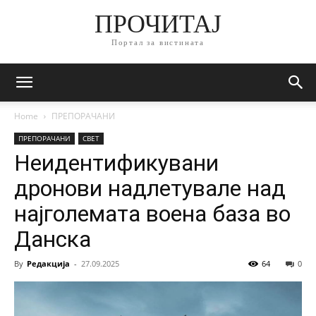
ПРОЧИТАЈ
Портал за вистината
Home
ПРЕПОРАЧАНИ
ПРЕПОРАЧАНИ
СВЕТ
Неидентификувани
дронови надлетувале над
најголемата воена база во
Данска
By
Редакција
-
27.09.2025
64
0