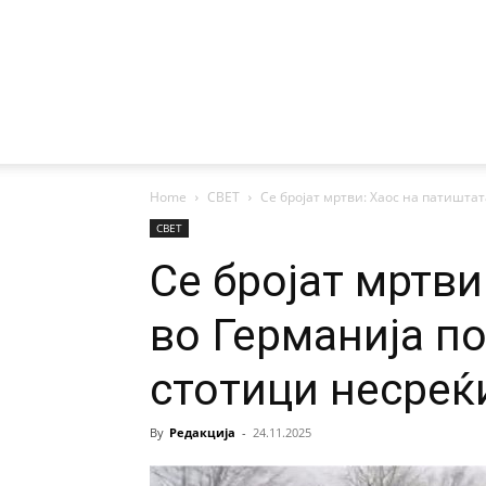
Home
СВЕТ
Се бројат мртви: Хаос на патиштат
СВЕТ
Се бројат мртви
во Германија по
стотици несреќ
By
Редакција
-
24.11.2025