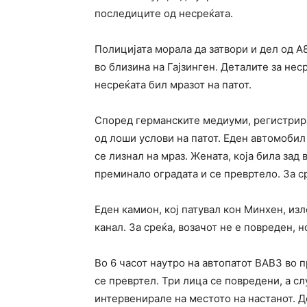
последиците од несреќата.
Полицијата морала да затвори и дел од А
во близина на Гајзинген. Деталите за нес
несреќата бил мразот на патот.
Според германските медиуми, регистрира
од лоши услови на патот. Еден автомобил
се лизнал на мраз. Жената, која била зад 
преминало оградата и се превртело. За с
Еден камион, кој патувал кон Минхен, изл
канал. За среќа, возачот не е повреден, н
Во 6 часот наутро на автопатот BAB3 во 
се превртел. Три лица се повредени, а с
интервенирале на местото на настанот. Д