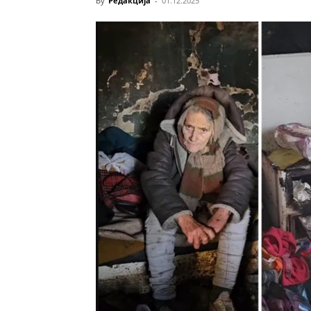
By
Редакција
-
01.12.2025