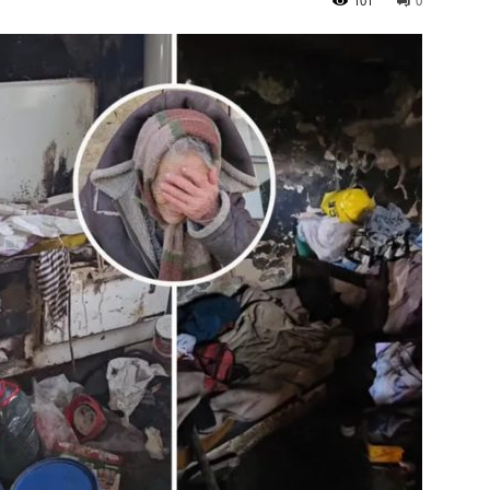
101
0