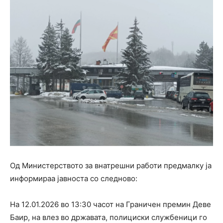
Од Министерството за внатрешни работи предмалку ја
информираа јавноста со следново:
На 12.01.2026 во 13:30 часот на Граничен премин Деве
Баир, на влез во државата, полициски службеници го