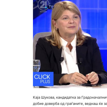
Каја Шукова, кандидатка за Градоначални
добие доверба од граѓаните, веднаш ќе 