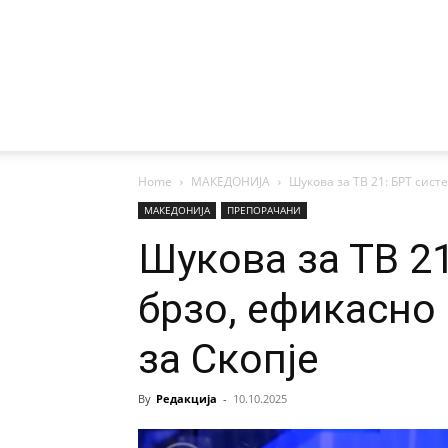
Home
МАКЕДОНИЈА
Шукова за ТВ 21: БРТ сист
МАКЕДОНИЈА
ПРЕПОРАЧАНИ
Шукова за ТВ 21
брзо, ефикасно
за Скопје
By
Редакција
-
10.10.2025