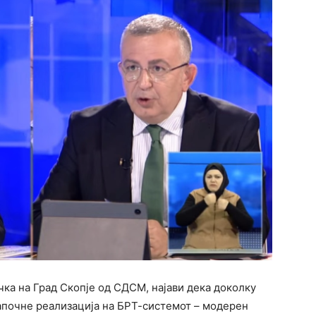
чка на Град Скопје од СДСМ, најави дека доколку
започне реализација на БРТ-системот – модерен