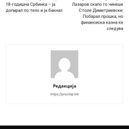
18-годишна Србинка – ја
Лазаров скапо го чинеше
допирал по тело и ја бакнал
Столе Димитриевски:
Побарал прошка, но
финансиска казна ќе
следува
Редакција
https://procitaj.mk