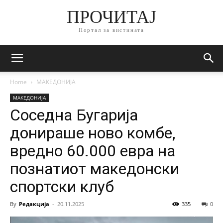
ПРОЧИТАЈ
Портал за вистината
Home
МАКЕДОНИЈА
МАКЕДОНИЈА
Соседна Бугарија
донираше ново комбе,
вредно 60.000 евра на
познатиот македонски
спортски клуб
By
Редакција
-
20.11.2025
335
0