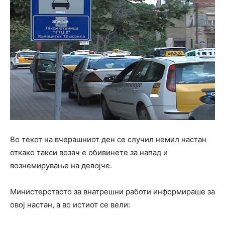
Во текот на вчерашниот ден се случил немил настан
откако такси возач е обивинете за напад и
вознемирување на девојче.
Министерството за внатрешни работи информираше за
овој настан, а во истиот се вели: