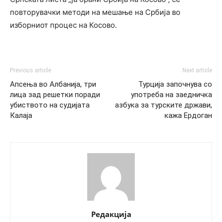
повторувачки методи на мешање на Србија во
изборниот процес на Косово.
Previous article
Next article
Апсења во Албанија, три
Турција започнува со
лица зад решетки поради
употреба на заедничка
убиството на судијата
азбука за турските држави,
Калаја
кажа Ердоган
Редакција