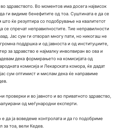
во здравството. Во моментов има досега највисок
да ги видиме бенефитите од тоа. Суштината е да се
м што ќе резултира со подобрување на квалитетот
 да се спречат неправилностите. Тие неправилности
азад. Јас сум ги отворал многу пати, но никогаш не
огромна поддршка и од јавноста и од институциите,
ер за здравство е најмалку инволвиран во ова и
надевам дека формирањето на комисијата од
родната комисија и Лекарската комора, ќе дадат
 јас сум оптимист и мислам дека ќе направиме
дев.
и проверки и во јавното и во приватното здравство,
евалуирани од меѓународни експерти.
о е да ја воведеме контролата и да го подобриме
л за тоа, вели Кедев.