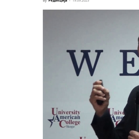
By
Редакција
-
19.09.2025