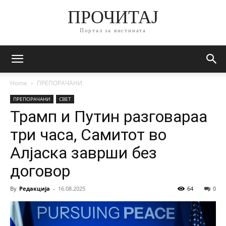
ПРОЧИТАЈ
Портал за вистината
Home
ПРЕПОРАЧАНИ
ПРЕПОРАЧАНИ
СВЕТ
Трамп и Путин разговараа
три часа, Самитот во
Алјаска заврши без
договор
By
Редакција
-
16.08.2025
64
0