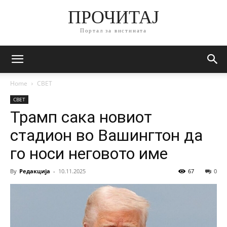
ПРОЧИТАЈ
Портал за вистината
Home
СВЕТ
СВЕТ
Трамп сака новиот
стадион во Вашингтон да
го носи неговото име
By
Редакција
-
10.11.2025
67
0