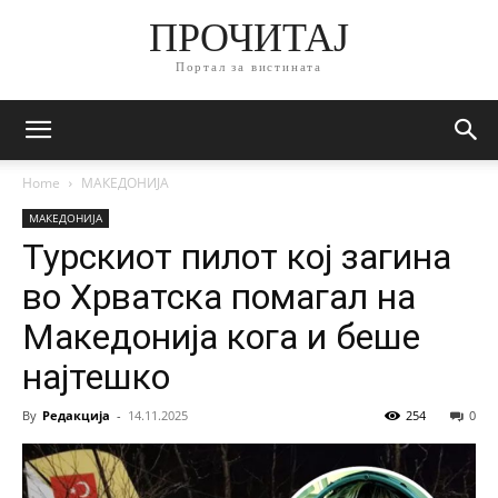
ПРОЧИТАЈ
Портал за вистината
Home
МАКЕДОНИЈА
МАКЕДОНИЈА
Турскиот пилот кој загина
во Хрватска помагал на
Македонија кога и беше
најтешко
By
Редакција
-
14.11.2025
254
0