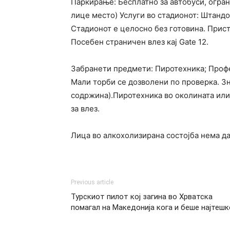
Паркирање: Бесплатно за автобуси, огран
лице место) Услуги во стадионот: Штандо
Стадионот е целосно без готовина. Прист
Посебен страничен влез кај Gate 12.
Забранети предмети: Пиротехника; Профе
Мали торби се дозволени по проверка. З
содржина).Пиротехника во околината или
за влез.
Лица во алкохолизирана состојба нема да
Previous article
Турскиот пилот кој загина во Хрватска
помагал на Македонија кога и беше најтешк