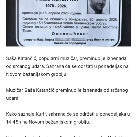
Saša Katančić, popularni muzičar, preminuo je iznenada
od srčanog udara. Sahrana će se održati u ponedeljak na
Novom bežanijskom groblju.
Muzičar Saša Katančić preminuo je iznenada od srčanog
udara.
Kako saznaje Kurir, sahrana će se održati u ponedeljaka u
14:45h na Novom bežanijskom groblju.