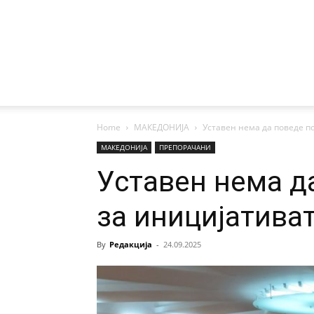
Home
МАКЕДОНИЈА
Уставен нема да поведе п
МАКЕДОНИЈА
ПРЕПОРАЧАНИ
Уставен нема д
за иницијатива
By
Редакција
-
24.09.2025