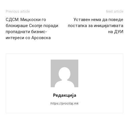
Previous article
Next article
СДСМ: Мицкоски го
Уставен нема да поведе
блокираше Скопје поради
постапка за иницијативата
пропаднати бизнис-
на ДУИ
интереси со Арсовска
Редакција
https://procitaj.mk