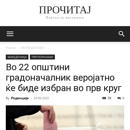
ПРОЧИТАЈ
Портал за вистината
Home
МАКЕДОНИЈА
МАКЕДОНИЈА
ПРЕПОРАЧАНИ
Во 22 општини
градоначалник веројатно
ќе биде избран во прв круг
By
Редакција
-
24.09.2025
59
0