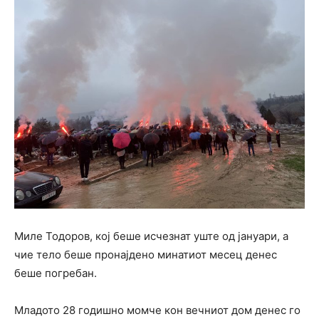
Миле Тодоров, кој беше исчезнат уште од јануари, а
чие тело беше пронајдено минатиот месец денес
беше погребан.
Младото 28 годишно момче кон вечниот дом денес го