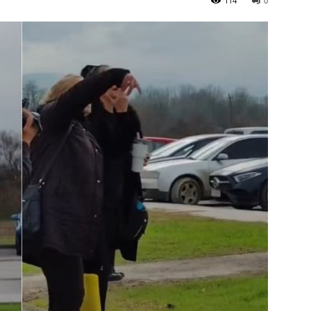
114
0