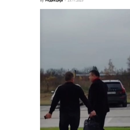
By
Редакција
-
25.11.2025