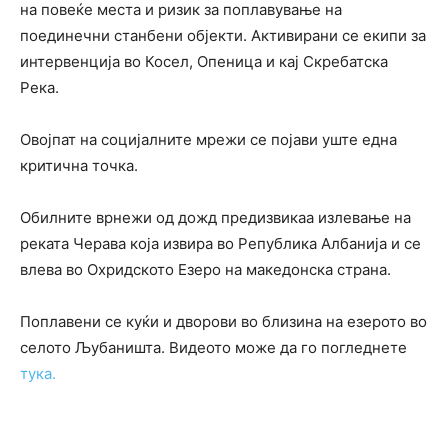
на повеќе места и ризик за поплавување на
поединечни станбени објекти. Активирани се екипи за
интервенција во Косел, Опеница и кај Скребатска
Река.
Овојпат на социјалните мрежи се појави уште една
критична точка.
Обилните врнежи од дожд предизвикаа излевање на
реката Черава која извира во Република Албанија и се
влева во Охридското Езеро на македонска страна.
Поплавени се куќи и дворови во близина на езерото во
селото Љубаништа. Видеото може да го погледнете
тука.