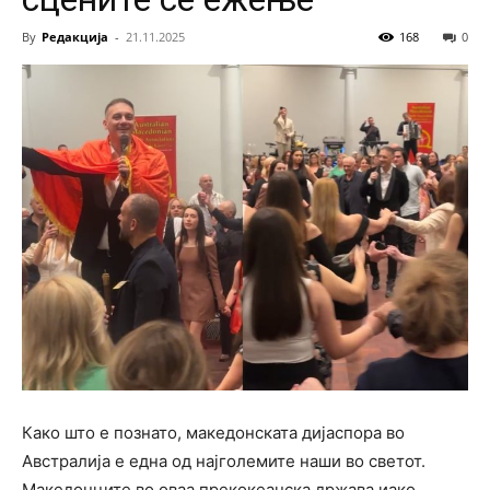
By
Редакција
-
21.11.2025
168
0
Како што е познато, македонската дијаспора во
Австралија е една од најголемите наши во светот.
Македонците во оваа прекокеанска држава иако