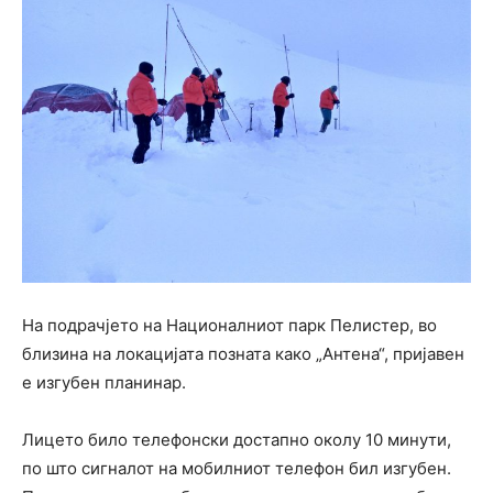
На подрачјето на Националниот парк Пелистер, во
близина на локацијата позната како „Антена“, пријавен
е изгубен планинар.
Лицето било телефонски достапно околу 10 минути,
по што сигналот на мобилниот телефон бил изгубен.