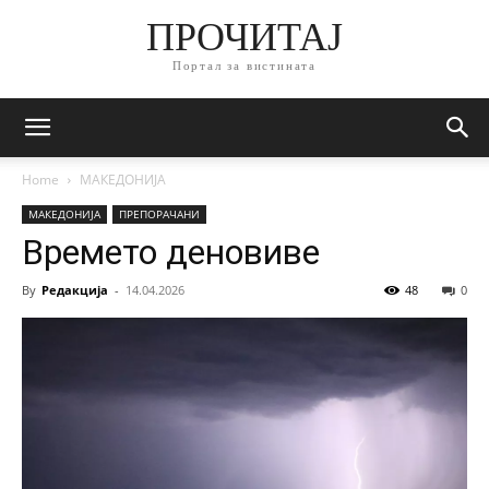
ПРОЧИТАЈ
Портал за вистината
Home
МАКЕДОНИЈА
МАКЕДОНИЈА
ПРЕПОРАЧАНИ
Времето деновиве
By
Редакција
-
14.04.2026
48
0